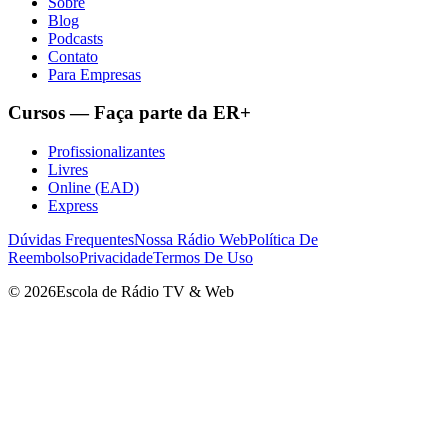
Sobre
Blog
Podcasts
Contato
Para Empresas
Cursos — Faça parte da ER+
Profissionalizantes
Livres
Online (EAD)
Express
Dúvidas Frequentes
Nossa Rádio Web
Política De
Reembolso
Privacidade
Termos De Uso
©
2026
Escola de Rádio TV & Web