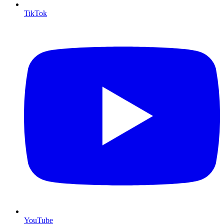
TikTok
YouTube