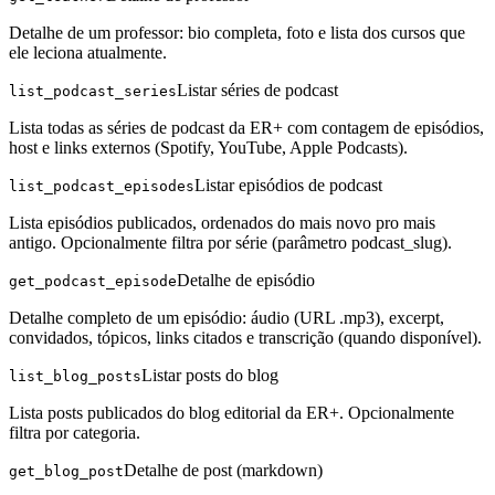
Detalhe de um professor: bio completa, foto e lista dos cursos que
ele leciona atualmente.
Listar séries de podcast
list_podcast_series
Lista todas as séries de podcast da ER+ com contagem de episódios,
host e links externos (Spotify, YouTube, Apple Podcasts).
Listar episódios de podcast
list_podcast_episodes
Lista episódios publicados, ordenados do mais novo pro mais
antigo. Opcionalmente filtra por série (parâmetro podcast_slug).
Detalhe de episódio
get_podcast_episode
Detalhe completo de um episódio: áudio (URL .mp3), excerpt,
convidados, tópicos, links citados e transcrição (quando disponível).
Listar posts do blog
list_blog_posts
Lista posts publicados do blog editorial da ER+. Opcionalmente
filtra por categoria.
Detalhe de post (markdown)
get_blog_post