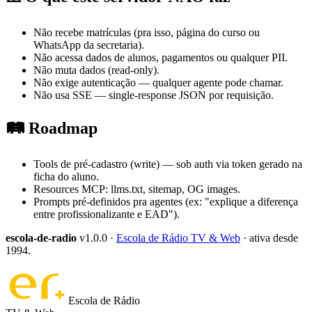
Não recebe matrículas (pra isso, página do curso ou
WhatsApp da secretaria).
Não acessa dados de alunos, pagamentos ou qualquer PII.
Não muta dados (read-only).
Não exige autenticação — qualquer agente pode chamar.
Não usa SSE — single-response JSON por requisição.
🛤️ Roadmap
Tools de pré-cadastro (write) — sob auth via token gerado na
ficha do aluno.
Resources MCP: llms.txt, sitemap, OG images.
Prompts pré-definidos pra agentes (ex: "explique a diferença
entre profissionalizante e EAD").
escola-de-radio
v
1.0.0
·
Escola de Rádio TV & Web
· ativa desde
1994.
Escola de Rádio