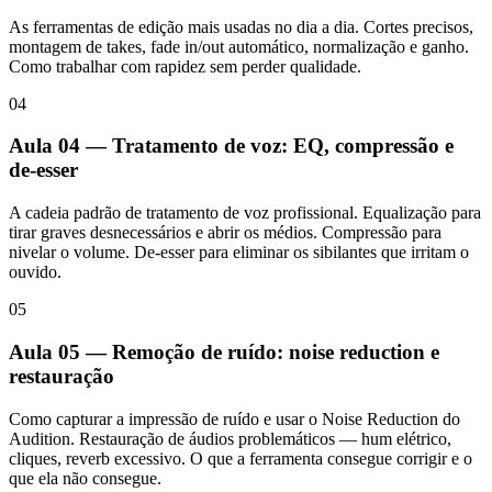
As ferramentas de edição mais usadas no dia a dia. Cortes precisos,
montagem de takes, fade in/out automático, normalização e ganho.
Como trabalhar com rapidez sem perder qualidade.
04
Aula 04 — Tratamento de voz: EQ, compressão e
de-esser
A cadeia padrão de tratamento de voz profissional. Equalização para
tirar graves desnecessários e abrir os médios. Compressão para
nivelar o volume. De-esser para eliminar os sibilantes que irritam o
ouvido.
05
Aula 05 — Remoção de ruído: noise reduction e
restauração
Como capturar a impressão de ruído e usar o Noise Reduction do
Audition. Restauração de áudios problemáticos — hum elétrico,
cliques, reverb excessivo. O que a ferramenta consegue corrigir e o
que ela não consegue.