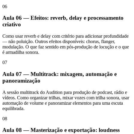
06
Aula 06 — Efeitos: reverb, delay e processamento
criativo
Como usar reverb e delay com critério para adicionar profundidade
— não poluição. Outros efeitos disponíveis: chorus, flanger,
modulação. O que faz sentido em pós-produção de locução e o que
é armadilha sonora.
07
Aula 07 — Multitrack: mixagem, automação e
panoramização
A sessão multitrack do Audition para produção de podcast, rádio e
vídeos. Como organizar trilhas, mixar vozes com trilha sonora, usar
automação de volume e panoramizar elementos para uma escuta
equilibrada.
08
Aula 08 — Masterização e exportação: loudness