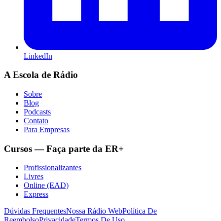
LinkedIn
A Escola de Rádio
Sobre
Blog
Podcasts
Contato
Para Empresas
Cursos — Faça parte da ER+
Profissionalizantes
Livres
Online (EAD)
Express
Dúvidas Frequentes
Nossa Rádio Web
Política De
Reembolso
Privacidade
Termos De Uso