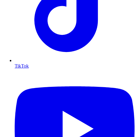
TikTok