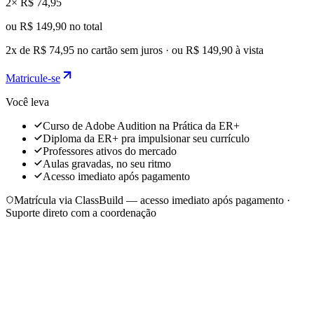
2
×
R$ 74,95
ou
R$ 149,90
no total
2x de R$ 74,95 no cartão sem juros · ou R$ 149,90 à vista
Matricule-se
Você leva
Curso de Adobe Audition na Prática da ER+
Diploma da ER+ pra impulsionar seu currículo
Professores ativos do mercado
Aulas gravadas, no seu ritmo
Acesso imediato após pagamento
Matrícula via ClassBuild — acesso imediato após pagamento
·
Suporte direto com a coordenação